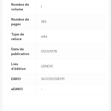
Nombre de
1
volume
Nombre de
385
pages
Type de
relié
reliure
Date de
01/01/1978
publication
Lieu
GENEVE
d'édition
EAN13
3600120128591
eEAN13
-