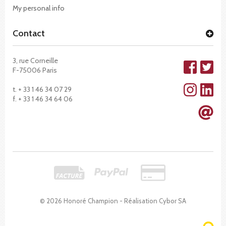
My personal info
Contact
3, rue Corneille
F-75006 Paris
t. + 33 1 46 34 07 29
f. + 33 1 46 34 64 06
© 2026 Honoré Champion - Réalisation
Cybor SA