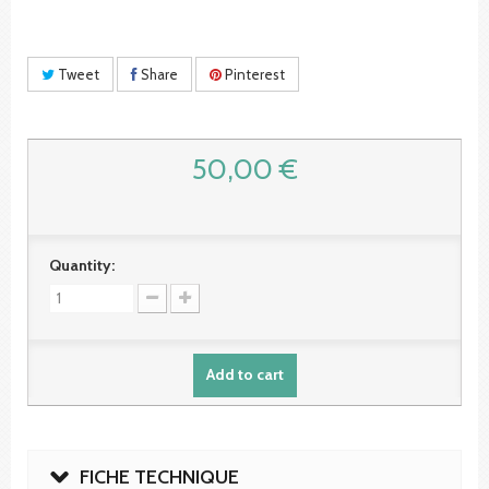
Tweet
Share
Pinterest
50,00 €
Quantity:
Add to cart
FICHE TECHNIQUE