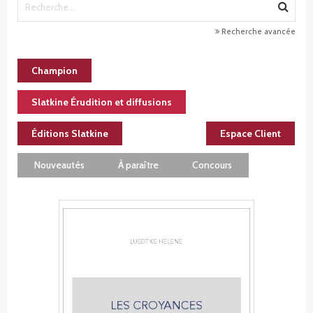
Recherche avancée
Champion
Slatkine Érudition et diffusions
Éditions Slatkine
Espace Client
Nouveautés
À paraître
Concours