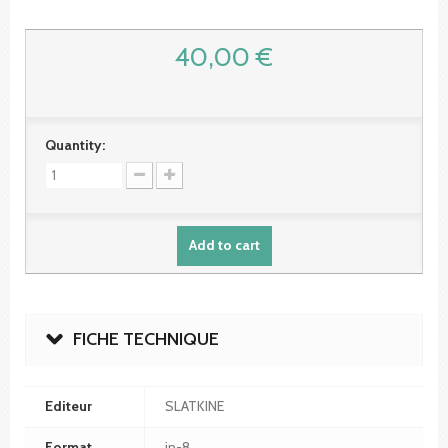
40,00 €
Quantity:
Add to cart
FICHE TECHNIQUE
Editeur
SLATKINE
Format
in-8