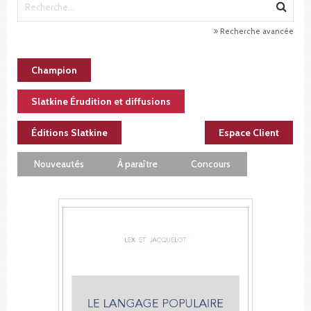
Recherche avancée
Champion
Slatkine Érudition et diffusions
Éditions Slatkine
Espace Client
Nouveautés
À paraître
Concours