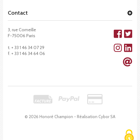
Contact
3, rue Corneille
F-75006 Paris
t. + 33 1 46 34 07 29
f. + 33 1 46 34 64 06
© 2026 Honoré Champion - Réalisation
Cybor SA