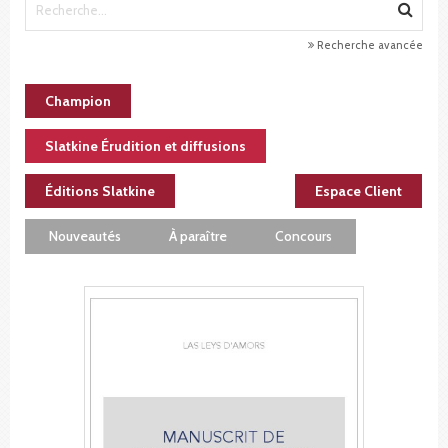
Recherche avancée
Champion
Slatkine Érudition et diffusions
Éditions Slatkine
Espace Client
Nouveautés
À paraître
Concours