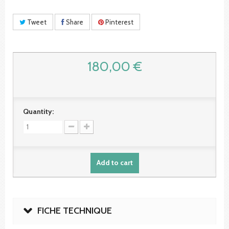
Tweet
Share
Pinterest
180,00 €
Quantity:
Add to cart
FICHE TECHNIQUE