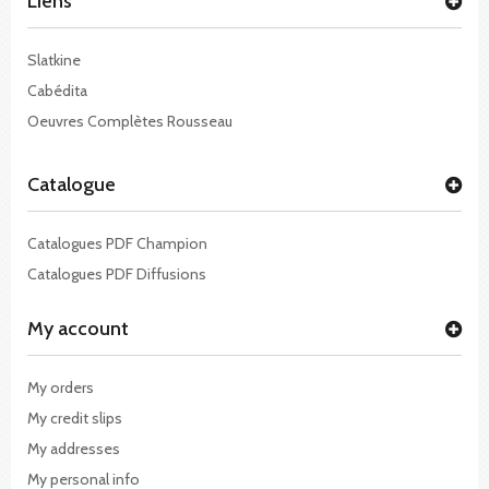
Liens
Slatkine
Cabédita
Oeuvres Complètes Rousseau
Catalogue
Catalogues PDF Champion
Catalogues PDF Diffusions
My account
My orders
My credit slips
My addresses
My personal info