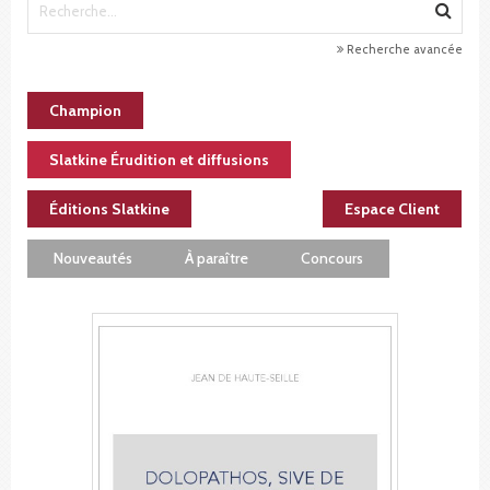
Recherche avancée
Champion
Slatkine Érudition et diffusions
Éditions Slatkine
Espace Client
Nouveautés
À paraître
Concours