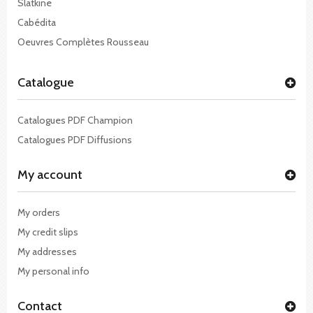
Slatkine
Cabédita
Oeuvres Complètes Rousseau
Catalogue
Catalogues PDF Champion
Catalogues PDF Diffusions
My account
My orders
My credit slips
My addresses
My personal info
Contact