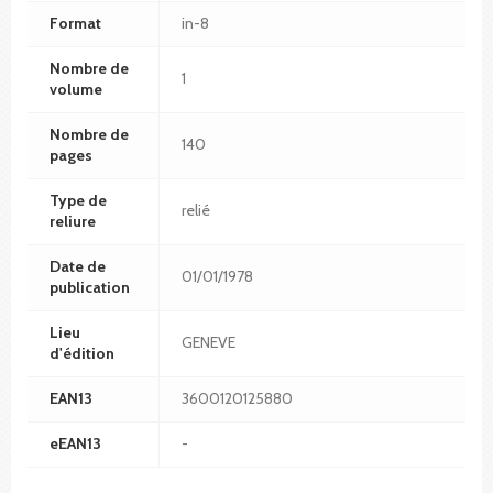
Format
in-8
Nombre de
1
volume
Nombre de
140
pages
Type de
relié
reliure
Date de
01/01/1978
publication
Lieu
GENEVE
d'édition
EAN13
3600120125880
eEAN13
-