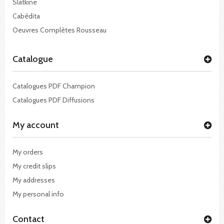
Slatkine
Cabédita
Oeuvres Complètes Rousseau
Catalogue
Catalogues PDF Champion
Catalogues PDF Diffusions
My account
My orders
My credit slips
My addresses
My personal info
Contact