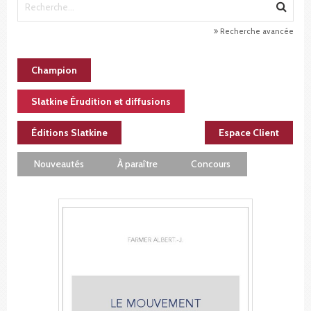
Recherche avancée
Champion
Slatkine Érudition et diffusions
Éditions Slatkine
Espace Client
Nouveautés
À paraître
Concours