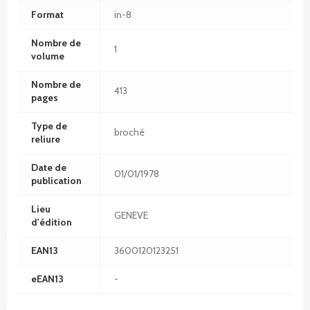
Format
in-8
Nombre de
1
volume
Nombre de
413
pages
Type de
broché
reliure
Date de
01/01/1978
publication
Lieu
GENEVE
d'édition
EAN13
3600120123251
eEAN13
-