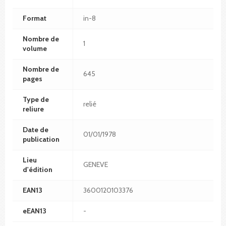
Format
in-8
Nombre de
1
volume
Nombre de
645
pages
Type de
relié
reliure
Date de
01/01/1978
publication
Lieu
GENEVE
d'édition
EAN13
3600120103376
eEAN13
-