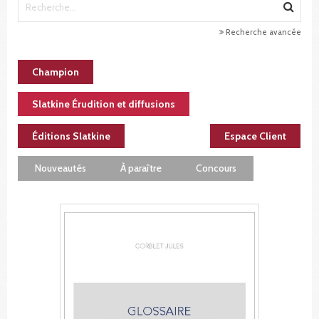
Recherche avancée
Champion
Slatkine Érudition et diffusions
Éditions Slatkine
Espace Client
Nouveautés
À paraître
Concours