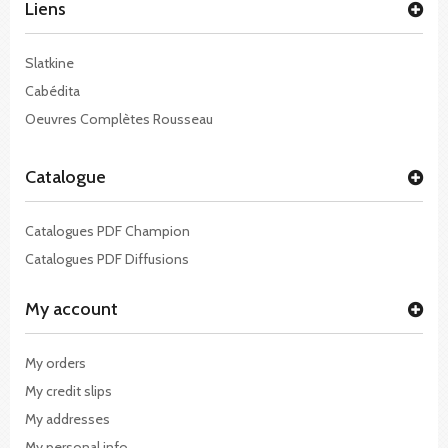
Liens
Slatkine
Cabédita
Oeuvres Complètes Rousseau
Catalogue
Catalogues PDF Champion
Catalogues PDF Diffusions
My account
My orders
My credit slips
My addresses
My personal info