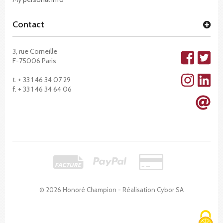
Contact
3, rue Corneille
F-75006 Paris
t. + 33 1 46 34 07 29
f. + 33 1 46 34 64 06
© 2026 Honoré Champion - Réalisation
Cybor SA