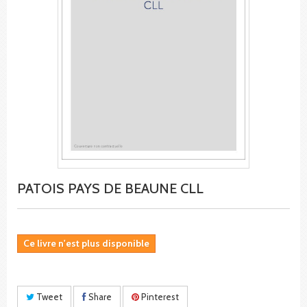
PATOIS PAYS DE BEAUNE CLL
Ce livre n'est plus disponible
Tweet
Share
Pinterest