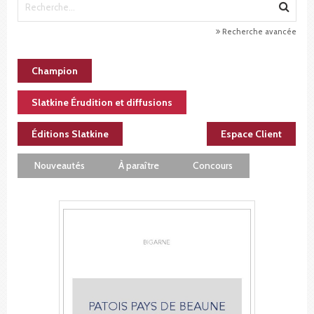
Recherche avancée
Champion
Slatkine Érudition et diffusions
Éditions Slatkine
Espace Client
Nouveautés
À paraître
Concours