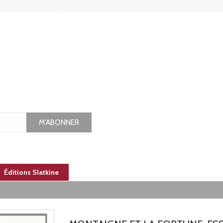
M'ABONNER
Éditions Slatkine