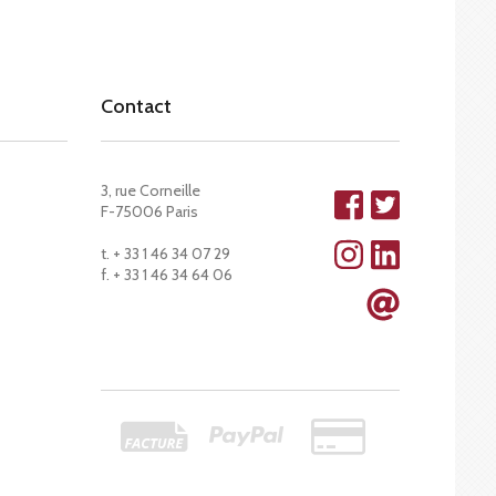
Contact
3, rue Corneille
F-75006 Paris
t. + 33 1 46 34 07 29
f. + 33 1 46 34 64 06