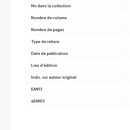
No dans la collection
Nombre de volume
Nombre de pages
Type de reliure
Date de publication
Lieu d'édition
Indic. sur auteur original
EAN13
eEAN13