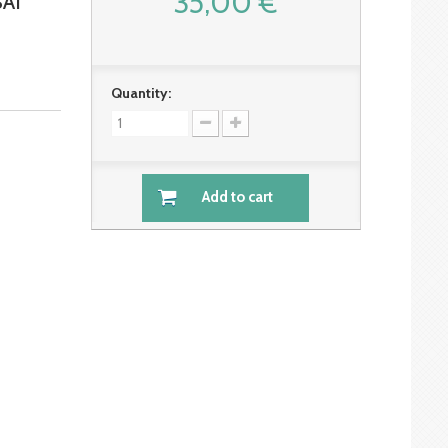
35,00 €
AI
Quantity:
Add to cart