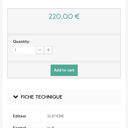
220,00 €
Quantity:
Add to cart
FICHE TECHNIQUE
Editeur
SLATKINE
Format
in-8