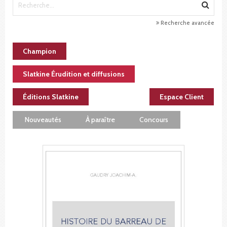
Recherche avancée
Champion
Slatkine Érudition et diffusions
Éditions Slatkine
Espace Client
Nouveautés
À paraître
Concours