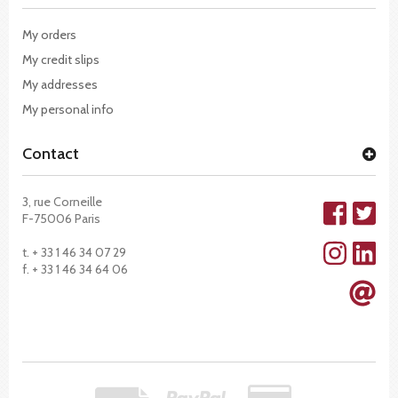
My orders
My credit slips
My addresses
My personal info
Contact
3, rue Corneille
F-75006 Paris
t. + 33 1 46 34 07 29
f. + 33 1 46 34 64 06