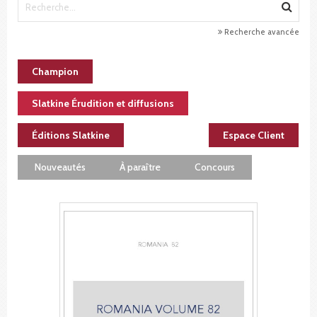
Recherche avancée
Champion
Slatkine Érudition et diffusions
Éditions Slatkine
Espace Client
Nouveautés
À paraître
Concours