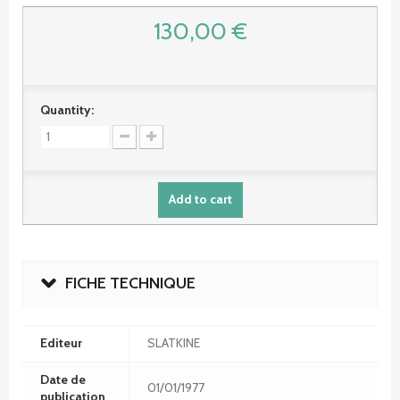
130,00 €
Quantity:
Add to cart
FICHE TECHNIQUE
Editeur
SLATKINE
Date de
01/01/1977
publication