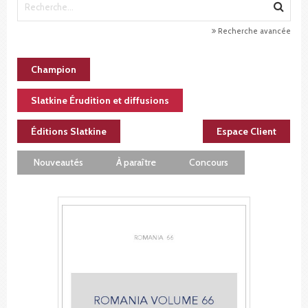
Recherche avancée
Champion
Slatkine Érudition et diffusions
Éditions Slatkine
Espace Client
Nouveautés
À paraître
Concours