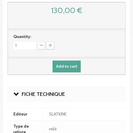
130,00 €
Quantity:
Add to cart
FICHE TECHNIQUE
Editeur
SLATKINE
Type de
relié
reliure