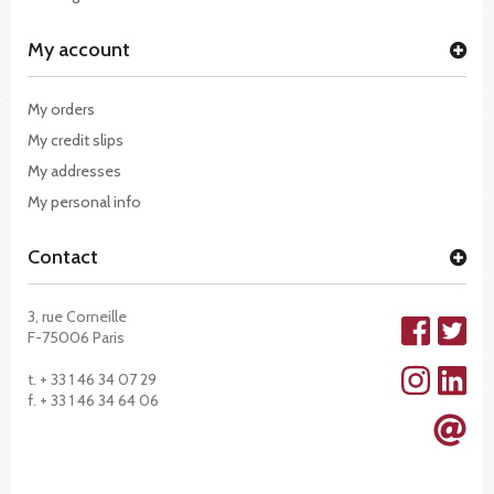
My account
My orders
My credit slips
My addresses
My personal info
Contact
3, rue Corneille
F-75006 Paris
t. + 33 1 46 34 07 29
f. + 33 1 46 34 64 06