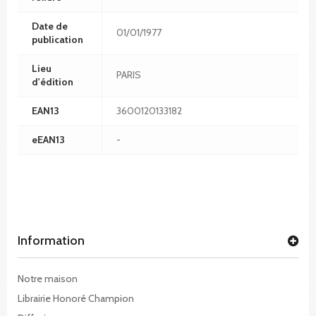
Date de
01/01/1977
publication
Lieu
PARIS
d'édition
EAN13
3600120133182
eEAN13
-
Information
Notre maison
Librairie Honoré Champion