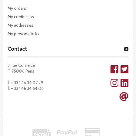
My orders
My credit slips
My addresses
My personal info
Contact
3, rue Corneille
F-75006 Paris
t. + 33 1 46 34 07 29
f. + 33 1 46 34 64 06