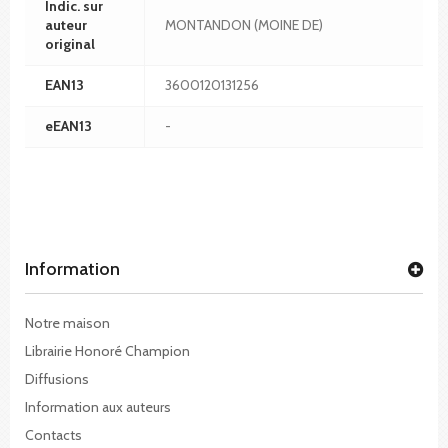
Indic. sur
auteur
MONTANDON (MOINE DE)
original
EAN13
3600120131256
eEAN13
-
Information
Notre maison
Librairie Honoré Champion
Diffusions
Information aux auteurs
Contacts