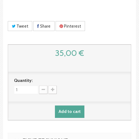
Tweet
Share
Pinterest
35,00 €
Quantity:
Add to cart