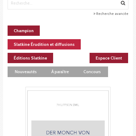
Recherche avancée
Champion
Slatkine Érudition et diffusions
Éditions Slatkine
Espace Client
Nouveautés
À paraître
Concours