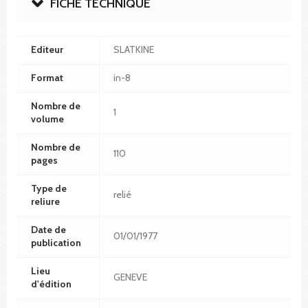
FICHE TECHNIQUE
Editeur
SLATKINE
Format
in-8
Nombre de
1
volume
Nombre de
110
pages
Type de
relié
reliure
Date de
01/01/1977
publication
Lieu
GENEVE
d'édition