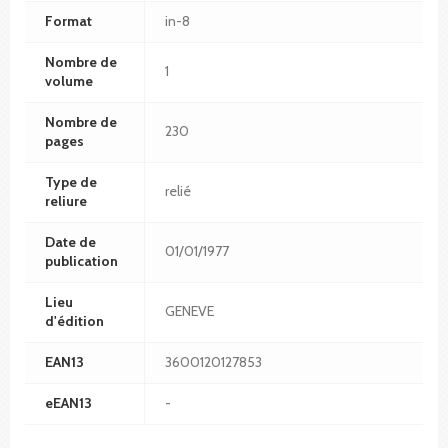
Format
in-8
Nombre de
1
volume
Nombre de
230
pages
Type de
relié
reliure
Date de
01/01/1977
publication
Lieu
GENEVE
d'édition
EAN13
3600120127853
eEAN13
-