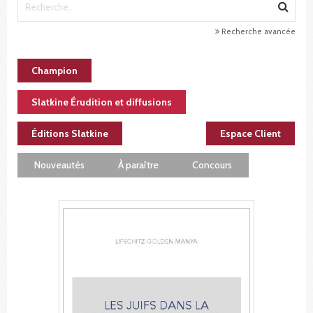
Recherche avancée
Champion
Slatkine Érudition et diffusions
Éditions Slatkine
Espace Client
Nouveautés
À paraître
Concours