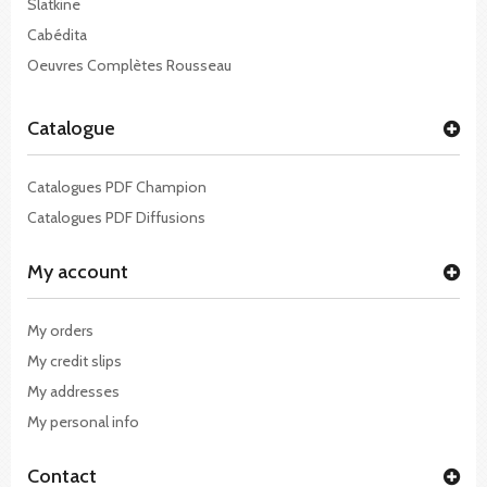
Slatkine
Cabédita
Oeuvres Complètes Rousseau
Catalogue
Catalogues PDF Champion
Catalogues PDF Diffusions
My account
My orders
My credit slips
My addresses
My personal info
Contact