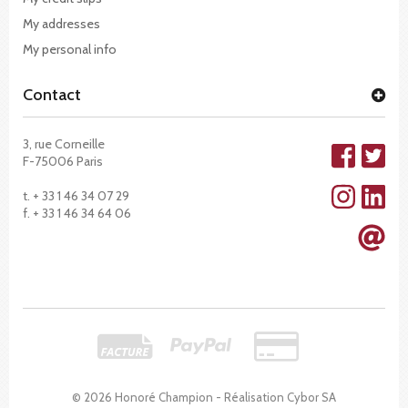
My addresses
My personal info
Contact
3, rue Corneille
F-75006 Paris
t. + 33 1 46 34 07 29
f. + 33 1 46 34 64 06
© 2026 Honoré Champion - Réalisation
Cybor SA