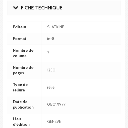
FICHE TECHNIQUE
Editeur
SLATKINE
Format
in-8
Nombre de
2
volume
Nombre de
1250
pages
Type de
relié
reliure
Date de
01/01/1977
publication
Lieu
GENEVE
d'édition