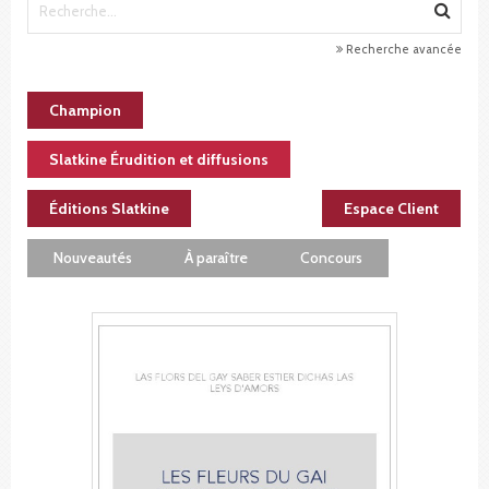
Recherche avancée
Champion
Slatkine Érudition et diffusions
Éditions Slatkine
Espace Client
Nouveautés
À paraître
Concours