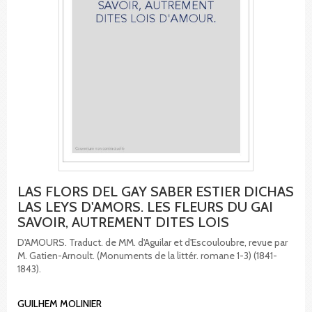
LAS FLORS DEL GAY SABER ESTIER DICHAS
LAS LEYS D'AMORS. LES FLEURS DU GAI
SAVOIR, AUTREMENT DITES LOIS
D'AMOURS. Traduct. de MM. d'Aguilar et d'Escouloubre, revue par
M. Gatien-Arnoult. (Monuments de la littér. romane 1-3) (1841-
1843).
GUILHEM MOLINIER