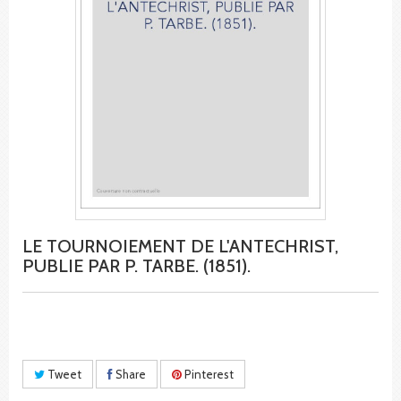
LE TOURNOIEMENT DE L'ANTECHRIST,
PUBLIE PAR P. TARBE. (1851).
Tweet
Share
Pinterest