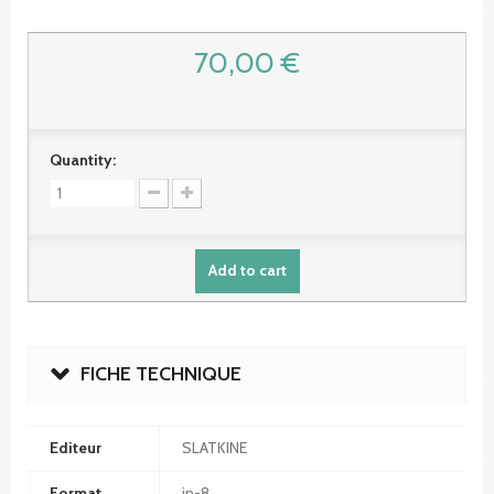
70,00 €
Quantity:
Add to cart
FICHE TECHNIQUE
Editeur
SLATKINE
Format
in-8