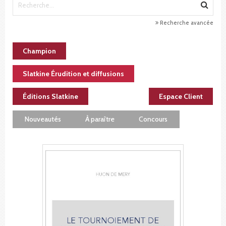
Recherche avancée
Champion
Slatkine Érudition et diffusions
Éditions Slatkine
Espace Client
Nouveautés
À paraître
Concours