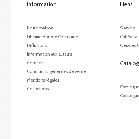
Information
Liens
Notre maison
Slatkine
Librairie Honoré Champion
Cabédita
Diffusions
Oeuvres 
Information aux auteurs
Contacts
Catalo
Conditions générales de vente
Mentions légales
Catalogu
Collections
Catalogue