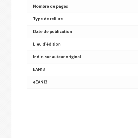
Nombre de pages
Type de reliure
Date de publication
Lieu d'édition
Indic. sur auteur original
EAN13
eEAN13