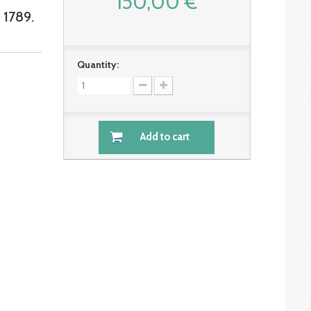
150,00 €
1789.
Quantity:
Add to cart