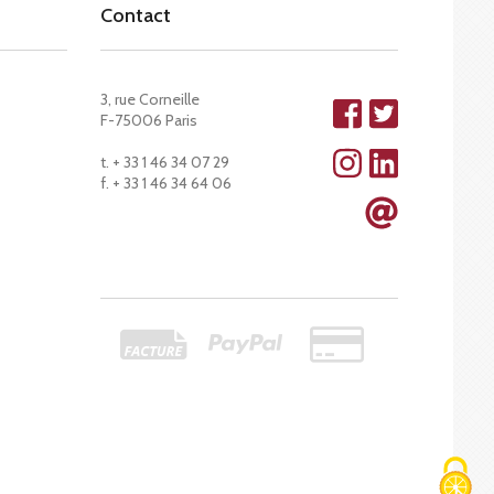
Contact
3, rue Corneille
F-75006 Paris
t. + 33 1 46 34 07 29
f. + 33 1 46 34 64 06