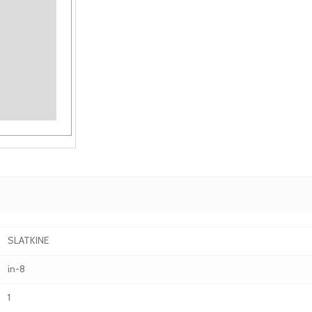
SLATKINE
in-8
1