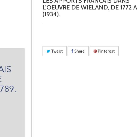
LES APPORTS FRANCAIS DANS
L'OEUVRE DE WIELAND, DE 1772 A 
(1934).
Tweet
Share
Pinterest