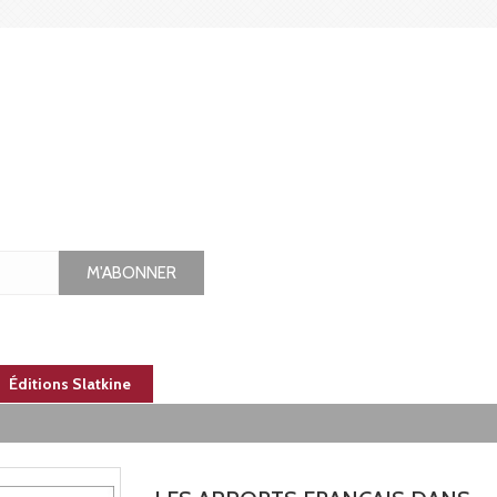
M'ABONNER
Éditions Slatkine