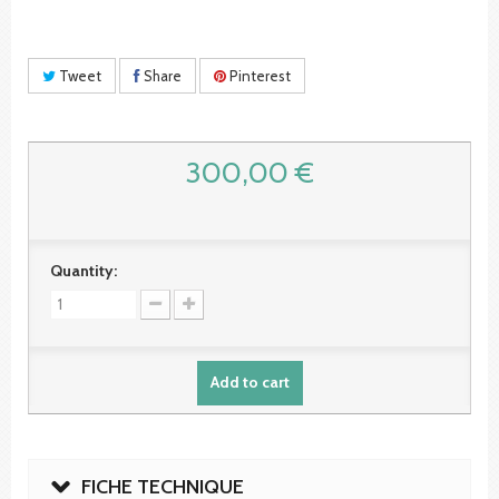
Tweet
Share
Pinterest
300,00 €
Quantity:
Add to cart
FICHE TECHNIQUE