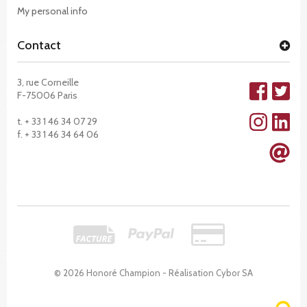
My personal info
Contact
3, rue Corneille
F-75006 Paris
t. + 33 1 46 34 07 29
f. + 33 1 46 34 64 06
© 2026 Honoré Champion - Réalisation
Cybor SA