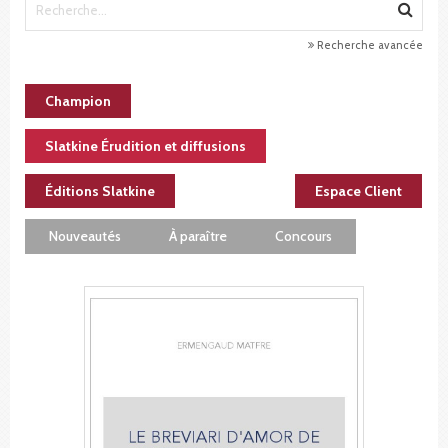
Recherche avancée
Champion
Slatkine Érudition et diffusions
Éditions Slatkine
Espace Client
Nouveautés
À paraître
Concours