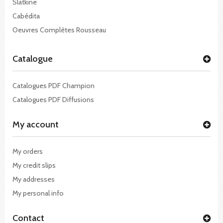
Slatkine
Cabédita
Oeuvres Complètes Rousseau
Catalogue
Catalogues PDF Champion
Catalogues PDF Diffusions
My account
My orders
My credit slips
My addresses
My personal info
Contact