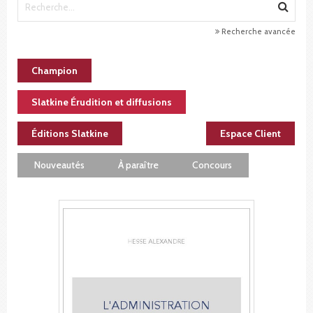
Recherche avancée
Champion
Slatkine Érudition et diffusions
Éditions Slatkine
Espace Client
Nouveautés
À paraître
Concours