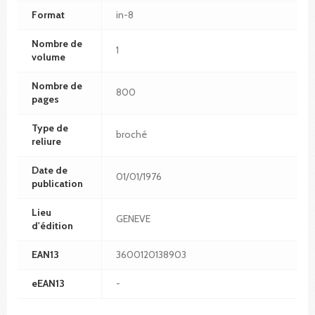
Format
in-8
Nombre de
1
volume
Nombre de
800
pages
Type de
broché
reliure
Date de
01/01/1976
publication
Lieu
GENEVE
d'édition
EAN13
3600120138903
eEAN13
-