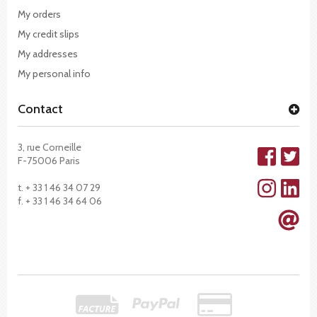
My orders
My credit slips
My addresses
My personal info
Contact
3, rue Corneille
F-75006 Paris
t. + 33 1 46 34 07 29
f. + 33 1 46 34 64 06