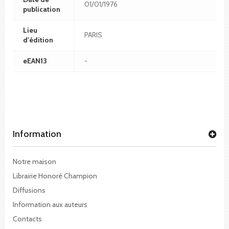
01/01/1976
publication
Lieu
PARIS
d'édition
eEAN13
-
Information
Notre maison
Librairie Honoré Champion
Diffusions
Information aux auteurs
Contacts