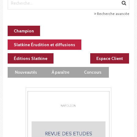
Recherche avancée
Champion
Slatkine Érudition et diffusions
Éditions Slatkine
Espace Client
Nouveautés
À paraître
Concours