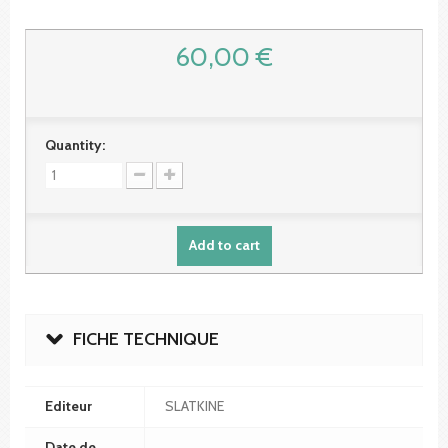
60,00 €
Quantity:
Add to cart
FICHE TECHNIQUE
Editeur
SLATKINE
Date de