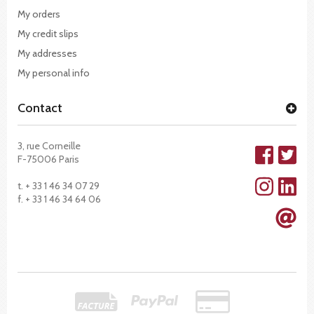
My orders
My credit slips
My addresses
My personal info
Contact
3, rue Corneille
F-75006 Paris
t. + 33 1 46 34 07 29
f. + 33 1 46 34 64 06