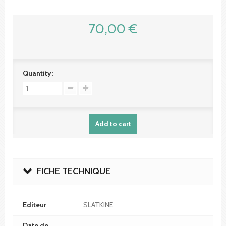
70,00 €
Quantity:
Add to cart
FICHE TECHNIQUE
Editeur
SLATKINE
Date de