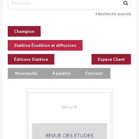
Recherche avancée
Champion
Slatkine Érudition et diffusions
Éditions Slatkine
Espace Client
Nouveautés
À paraître
Concours