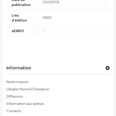
01/01/1976
publication
Lieu
PARIS
d'édition
eEAN13
-
Information
Notre maison
Librairie Honoré Champion
Diffusions
Information aux auteurs
Contacts