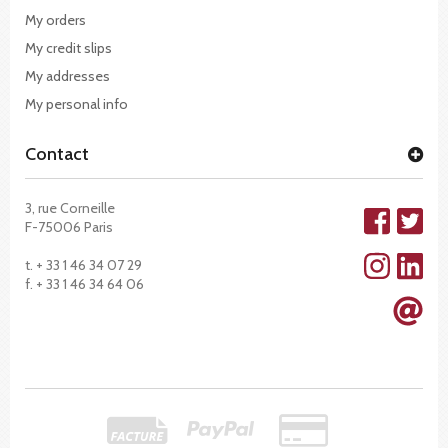
My orders
My credit slips
My addresses
My personal info
Contact
3, rue Corneille
F-75006 Paris
t. + 33 1 46 34 07 29
f. + 33 1 46 34 64 06