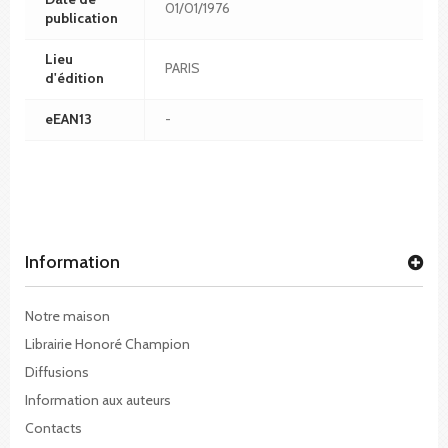
01/01/1976
publication
Lieu
PARIS
d'édition
eEAN13
-
Information
Notre maison
Librairie Honoré Champion
Diffusions
Information aux auteurs
Contacts