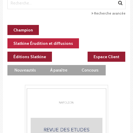
Recherche avancée
Champion
Slatkine Érudition et diffusions
Éditions Slatkine
Espace Client
Nouveautés
À paraître
Concours