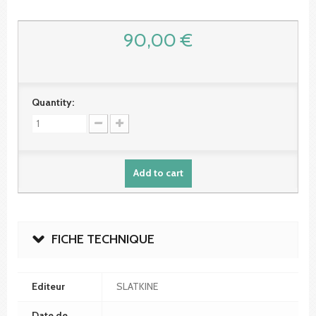
90,00 €
Quantity:
Add to cart
FICHE TECHNIQUE
Editeur
SLATKINE
Date de