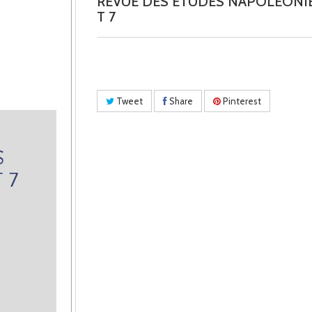
REVUE DES ETUDES NAPOLEONI
T 7
Tweet
Share
Pinterest