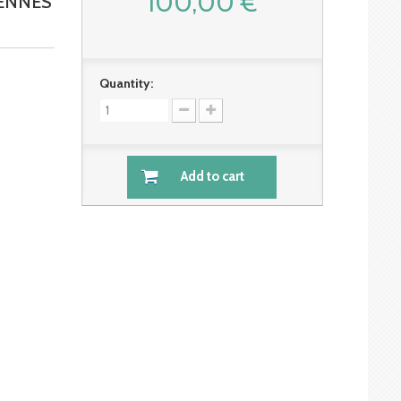
100,00 €
ENNES
Quantity:
Add to cart