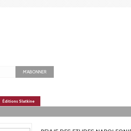
M'ABONNER
Éditions Slatkine