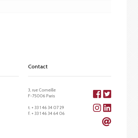
Contact
3, rue Corneille
F-75006 Paris
t. + 33 1 46 34 07 29
f. + 33 1 46 34 64 06