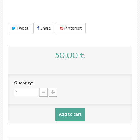
Tweet
Share
Pinterest
50,00 €
Quantity:
Add to cart