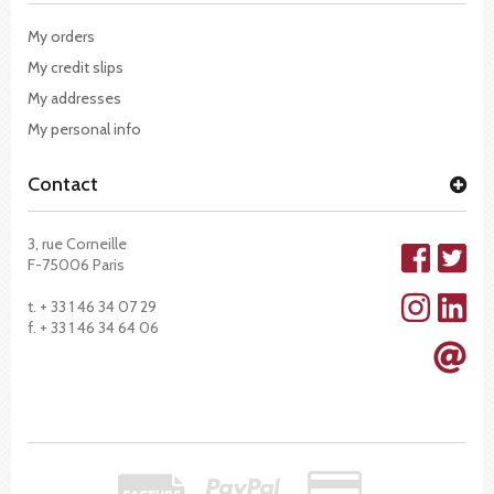
My orders
My credit slips
My addresses
My personal info
Contact
3, rue Corneille
F-75006 Paris
t. + 33 1 46 34 07 29
f. + 33 1 46 34 64 06