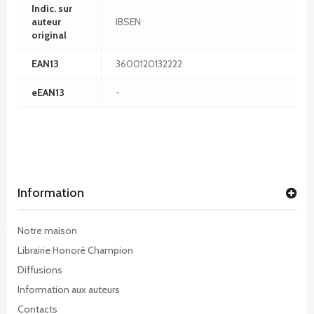
Indic. sur
auteur
IBSEN
original
EAN13
3600120132222
eEAN13
-
Information
Notre maison
Librairie Honoré Champion
Diffusions
Information aux auteurs
Contacts