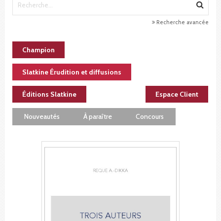
Recherche avancée
Champion
Slatkine Érudition et diffusions
Éditions Slatkine
Espace Client
Nouveautés
À paraître
Concours