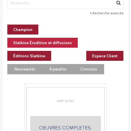
Recherche avancée
Champion
Slatkine Érudition et diffusions
Éditions Slatkine
Espace Client
Nouveautés
À paraître
Concours