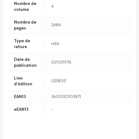
Nombre de
4
volume
Nombre de
2484
pages
Type de
relié
reliure
Date de
01/01/1976
publication
Lieu
GENEVE
d'édition
EAN13
3600120103871
eEAN13
-