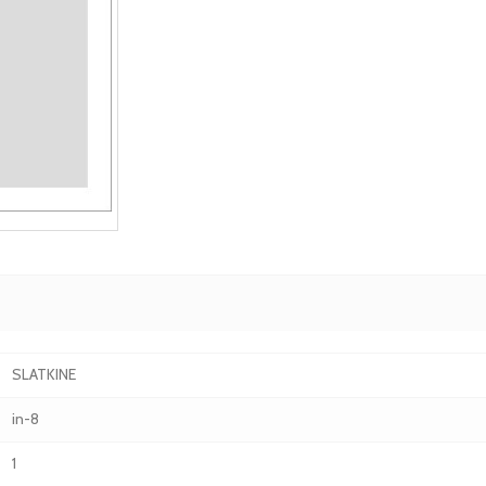
SLATKINE
in-8
1