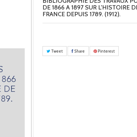
BIBLIOGRAPHIE DES TRAVAUX P
DE 1866 A 1897 SUR L'HISTOIRE D
FRANCE DEPUIS 1789. (1912).
Tweet
Share
Pinterest