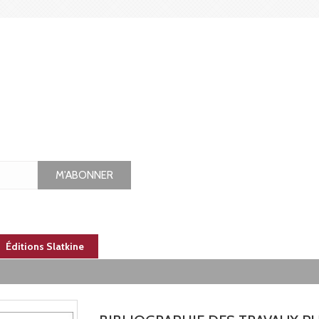
M'ABONNER
Éditions Slatkine