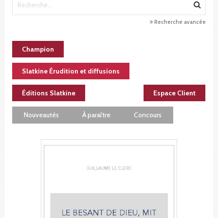
Recherche avancée
Champion
Slatkine Érudition et diffusions
Éditions Slatkine
Espace Client
Nouveautés
À paraître
Concours