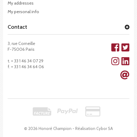
My addresses
My personal info
Contact
3, rue Corneille
F-75006 Paris
t. + 33 1 46 34 07 29
f. + 33 1 46 34 64 06
© 2026 Honoré Champion - Réalisation
Cybor SA