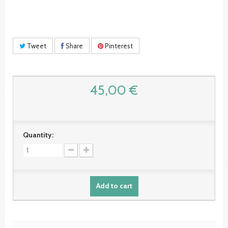
Tweet
Share
Pinterest
45,00 €
Quantity:
Add to cart