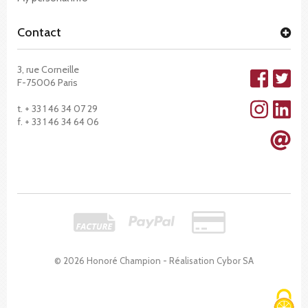
Contact
3, rue Corneille
F-75006 Paris
t. + 33 1 46 34 07 29
f. + 33 1 46 34 64 06
© 2026 Honoré Champion - Réalisation
Cybor SA