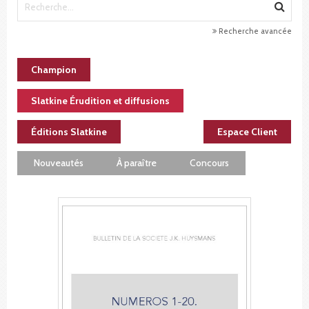
Recherche avancée
Champion
Slatkine Érudition et diffusions
Éditions Slatkine
Espace Client
Nouveautés
À paraître
Concours