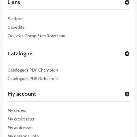
Liens
Slatkine
Cabédita
Oeuvres Complètes Rousseau
Catalogue
Catalogues PDF Champion
Catalogues PDF Diffusions
My account
My orders
My credit slips
My addresses
My personal info