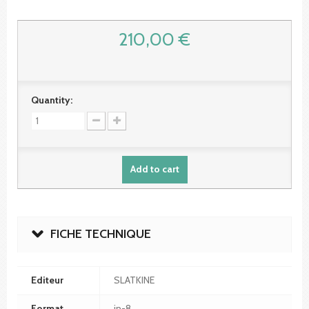
210,00 €
Quantity:
Add to cart
FICHE TECHNIQUE
Editeur
SLATKINE
Format
in-8