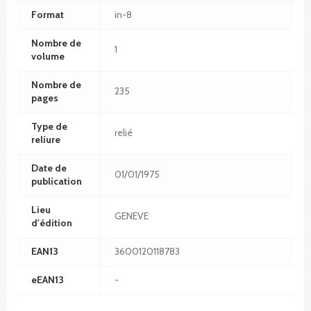
Format
in-8
Nombre de
1
volume
Nombre de
235
pages
Type de
relié
reliure
Date de
01/01/1975
publication
Lieu
GENEVE
d'édition
EAN13
3600120118783
eEAN13
-