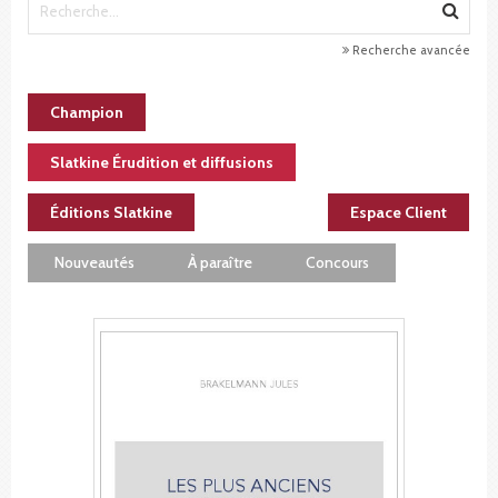
Recherche avancée
Champion
Slatkine Érudition et diffusions
Éditions Slatkine
Espace Client
Nouveautés
À paraître
Concours