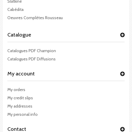
Slatkine
Cabédita
Oeuvres Complètes Rousseau
Catalogue
Catalogues PDF Champion
Catalogues PDF Diffusions
My account
My orders
My credit slips
My addresses
My personal info
Contact