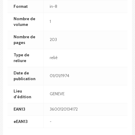
Format
in-8
Nombre de
1
volume
Nombre de
203
pages
Type de
relié
reliure
Date de
01/01/1974
publication
Lieu
GENEVE
d'édition
EAN13
3600120134172
eEAN13
-