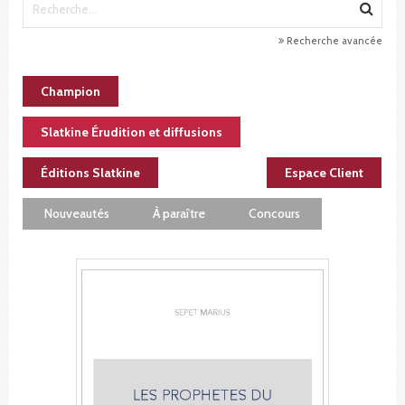
Recherche avancée
Champion
Slatkine Érudition et diffusions
Éditions Slatkine
Espace Client
Nouveautés
À paraître
Concours