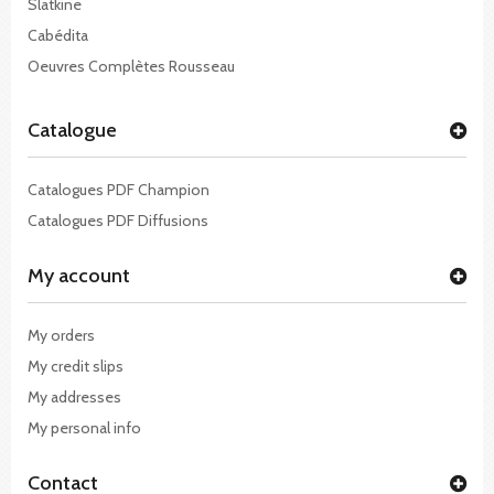
Slatkine
Cabédita
Oeuvres Complètes Rousseau
Catalogue
Catalogues PDF Champion
Catalogues PDF Diffusions
My account
My orders
My credit slips
My addresses
My personal info
Contact