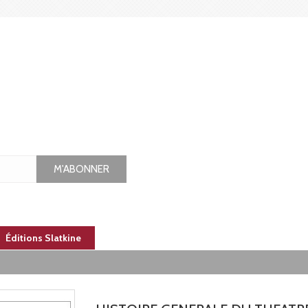
M'ABONNER
Éditions Slatkine