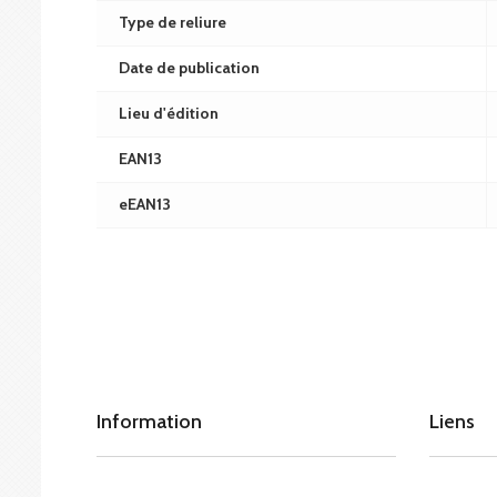
Type de reliure
Date de publication
Lieu d'édition
EAN13
eEAN13
Information
Liens