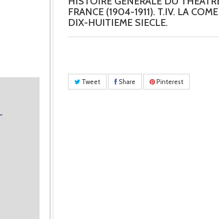
HISTOIRE GENERALE DU THEATR
FRANCE (1904-1911). T.IV. LA COME
DIX-HUITIEME SIECLE.
Tweet
Share
Pinterest