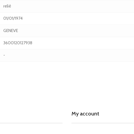
relié
01/01/1974
GENEVE
3600120127938
-
My account