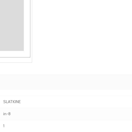
SLATKINE
in-8
1