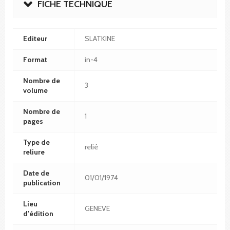
FICHE TECHNIQUE
Editeur
SLATKINE
Format
in-4
Nombre de
3
volume
Nombre de
1
pages
Type de
relié
reliure
Date de
01/01/1974
publication
Lieu
GENEVE
d'édition