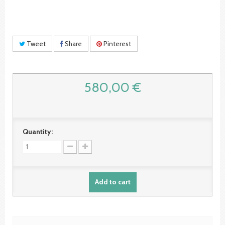
Tweet
Share
Pinterest
580,00 €
Quantity:
Add to cart