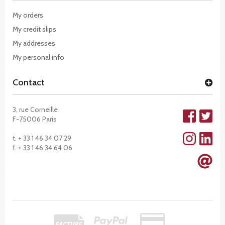
My orders
My credit slips
My addresses
My personal info
Contact
3, rue Corneille
F-75006 Paris
t. + 33 1 46 34 07 29
f. + 33 1 46 34 64 06