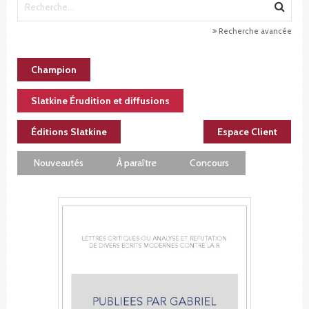
Recherche avancée
Champion
Slatkine Érudition et diffusions
Éditions Slatkine
Espace Client
Nouveautés
À paraître
Concours