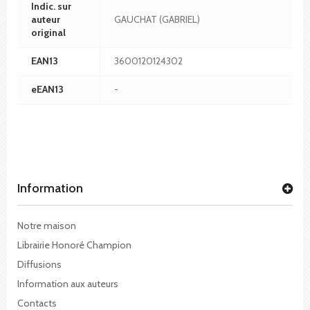
Indic. sur
auteur
GAUCHAT (GABRIEL)
original
EAN13
3600120124302
eEAN13
-
Information
Notre maison
Librairie Honoré Champion
Diffusions
Information aux auteurs
Contacts