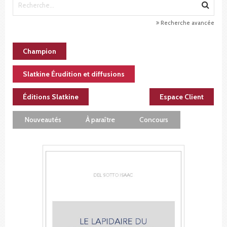
Recherche avancée
Champion
Slatkine Érudition et diffusions
Éditions Slatkine
Espace Client
Nouveautés
À paraître
Concours