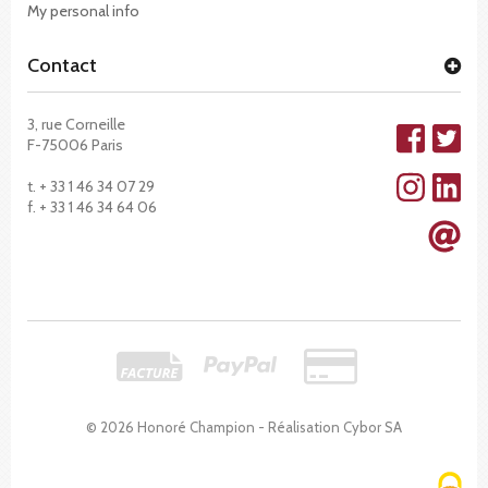
My personal info
Contact
3, rue Corneille
F-75006 Paris
t. + 33 1 46 34 07 29
f. + 33 1 46 34 64 06
© 2026 Honoré Champion - Réalisation
Cybor SA