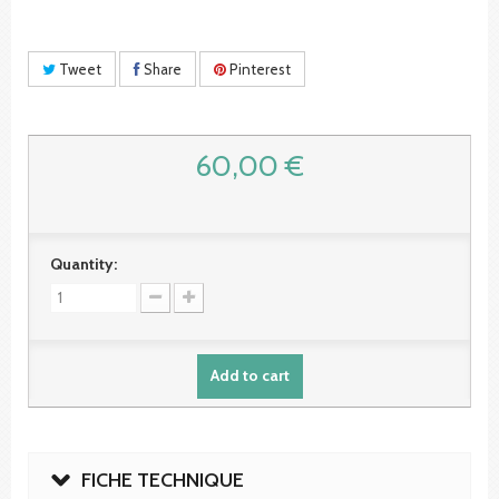
Tweet
Share
Pinterest
60,00 €
Quantity:
Add to cart
FICHE TECHNIQUE