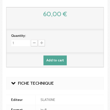
60,00 €
Quantity:
Add to cart
FICHE TECHNIQUE
Editeur
SLATKINE
Format
in-8