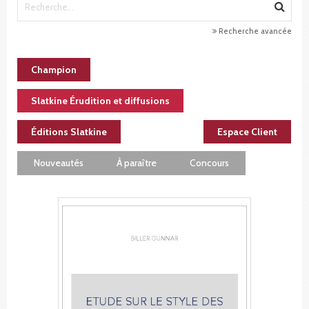
Recherche avancée
Champion
Slatkine Érudition et diffusions
Éditions Slatkine
Espace Client
Nouveautés
À paraître
Concours