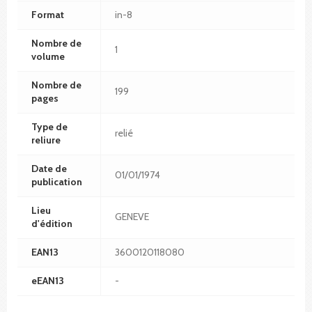
Format
in-8
Nombre de
1
volume
Nombre de
199
pages
Type de
relié
reliure
Date de
01/01/1974
publication
Lieu
GENEVE
d'édition
EAN13
3600120118080
eEAN13
-