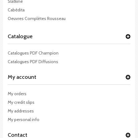
Slatkine
Cabédita
Oeuvres Complètes Rousseau
Catalogue
Catalogues PDF Champion
Catalogues PDF Diffusions
My account
My orders
My credit slips
My addresses
My personal info
Contact