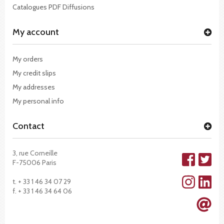
Catalogues PDF Diffusions
My account
My orders
My credit slips
My addresses
My personal info
Contact
3, rue Corneille
F-75006 Paris
t. + 33 1 46 34 07 29
f. + 33 1 46 34 64 06