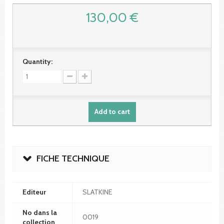
130,00 €
Quantity:
Add to cart
FICHE TECHNIQUE
Editeur
SLATKINE
No dans la
0019
collection