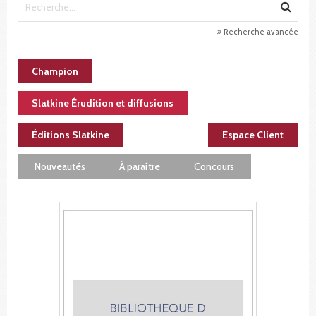
Recherche avancée
Champion
Slatkine Érudition et diffusions
Éditions Slatkine
Espace Client
Nouveautés
À paraître
Concours