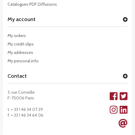
Catalogues PDF Diffusions
My account
My orders
My credit slips
My addresses
My personal info
Contact
3, rue Corneille
F-75006 Paris
t. + 33 1 46 34 07 29
f. + 33 1 46 34 64 06