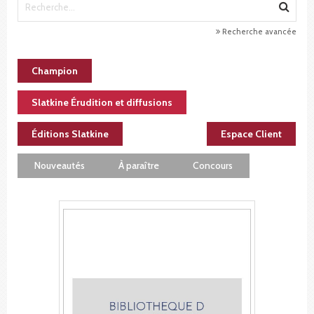
Recherche avancée
Champion
Slatkine Érudition et diffusions
Éditions Slatkine
Espace Client
Nouveautés
À paraître
Concours