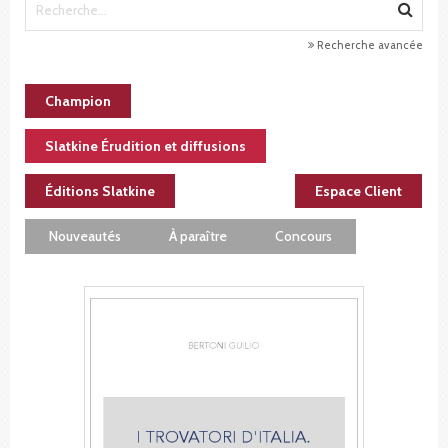
Recherche avancée
Champion
Slatkine Érudition et diffusions
Éditions Slatkine
Espace Client
Nouveautés
À paraître
Concours