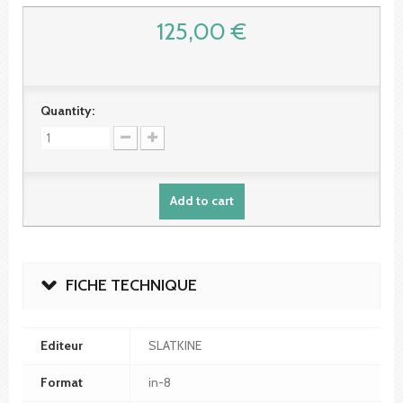
125,00 €
Quantity:
Add to cart
FICHE TECHNIQUE
Editeur
SLATKINE
Format
in-8