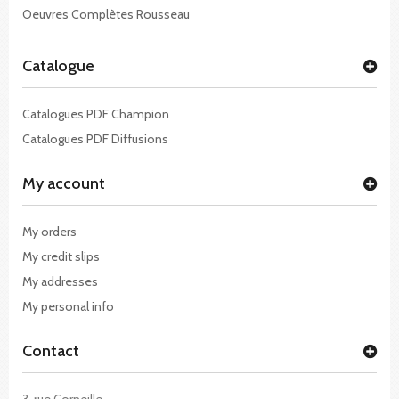
Oeuvres Complètes Rousseau
Catalogue
Catalogues PDF Champion
Catalogues PDF Diffusions
My account
My orders
My credit slips
My addresses
My personal info
Contact
3, rue Corneille