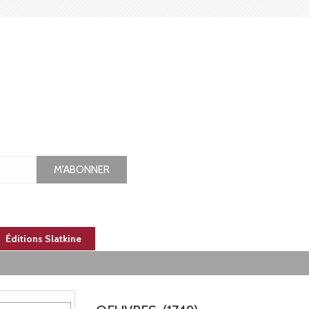
M'ABONNER
Éditions Slatkine