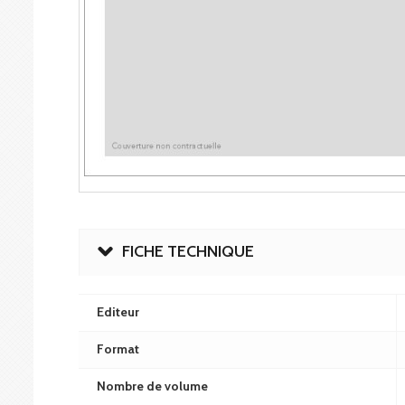
FICHE TECHNIQUE
Editeur
Format
Nombre de volume