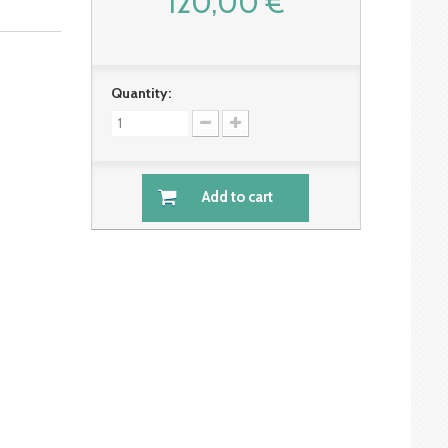
120,00 €
Quantity:
Add to cart