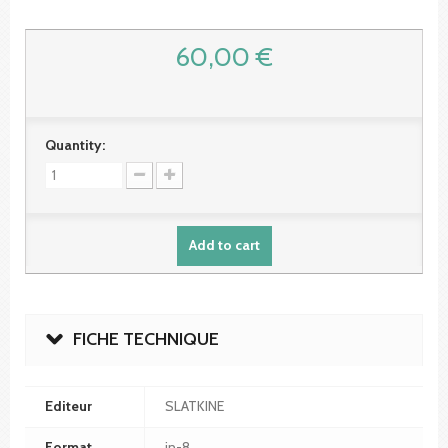
60,00 €
Quantity:
Add to cart
FICHE TECHNIQUE
Editeur
SLATKINE
Format
in-8