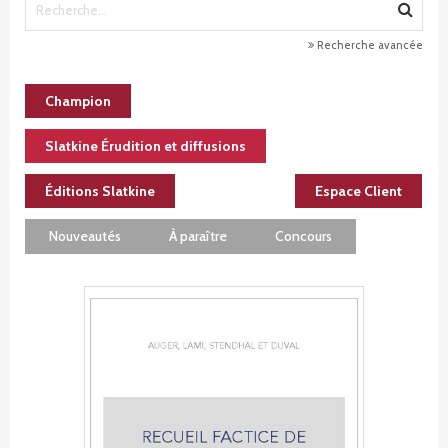
Recherche avancée
Champion
Slatkine Érudition et diffusions
Éditions Slatkine
Espace Client
Nouveautés
À paraître
Concours