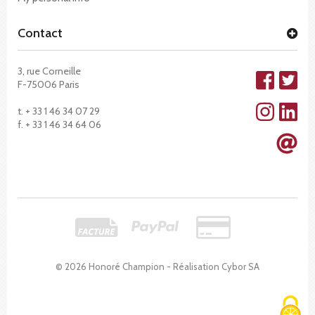
Contact
3, rue Corneille
F-75006 Paris
t. + 33 1 46 34 07 29
f. + 33 1 46 34 64 06
© 2026 Honoré Champion - Réalisation
Cybor SA