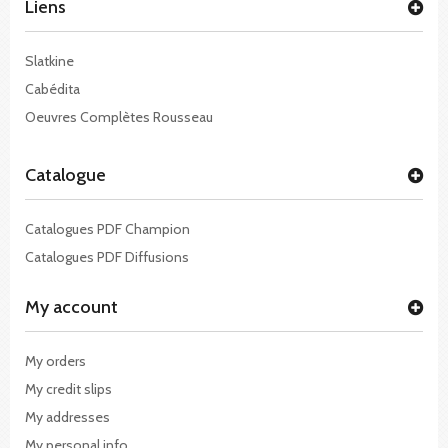
Liens
Slatkine
Cabédita
Oeuvres Complètes Rousseau
Catalogue
Catalogues PDF Champion
Catalogues PDF Diffusions
My account
My orders
My credit slips
My addresses
My personal info