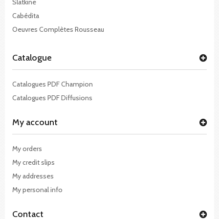
Slatkine
Cabédita
Oeuvres Complètes Rousseau
Catalogue
Catalogues PDF Champion
Catalogues PDF Diffusions
My account
My orders
My credit slips
My addresses
My personal info
Contact