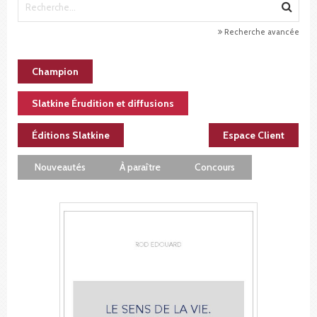
Recherche avancée
Champion
Slatkine Érudition et diffusions
Éditions Slatkine
Espace Client
Nouveautés
À paraître
Concours