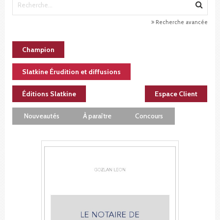
Recherche avancée
Champion
Slatkine Érudition et diffusions
Éditions Slatkine
Espace Client
Nouveautés
À paraître
Concours