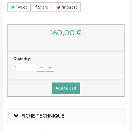
Tweet
Share
Pinterest
160,00 €
Quantity:
Add to cart
FICHE TECHNIQUE