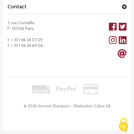
Contact
3, rue Corneille
F-75006 Paris
t. + 33 1 46 34 07 29
f. + 33 1 46 34 64 06
© 2026 Honoré Champion - Réalisation
Cybor SA