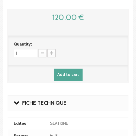
120,00 €
Quantity:
Add to cart
FICHE TECHNIQUE
Editeur
SLATKINE
Format
in-8