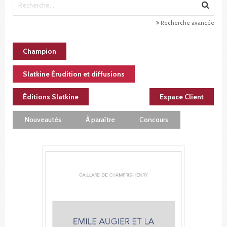
Recherche avancée
Champion
Slatkine Érudition et diffusions
Éditions Slatkine
Espace Client
Nouveautés
À paraître
Concours