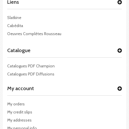
Liens
Slatkine
Cabédita
Oeuvres Complètes Rousseau
Catalogue
Catalogues PDF Champion
Catalogues PDF Diffusions
My account
My orders
My credit slips
My addresses
My personal info