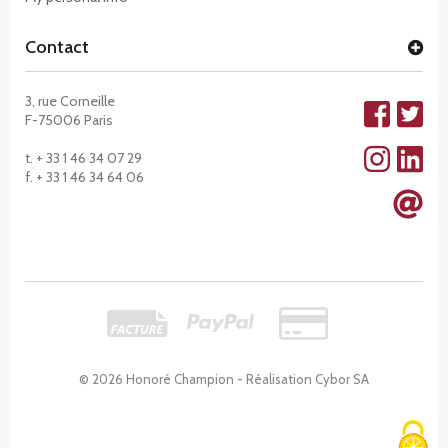
Contact
3, rue Corneille
F-75006 Paris
t. + 33 1 46 34 07 29
f. + 33 1 46 34 64 06
© 2026 Honoré Champion - Réalisation
Cybor SA