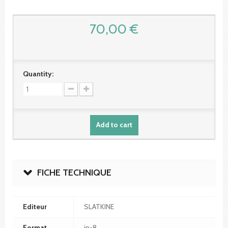
70,00 €
Quantity:
Add to cart
FICHE TECHNIQUE
Editeur
SLATKINE
Format
in-8