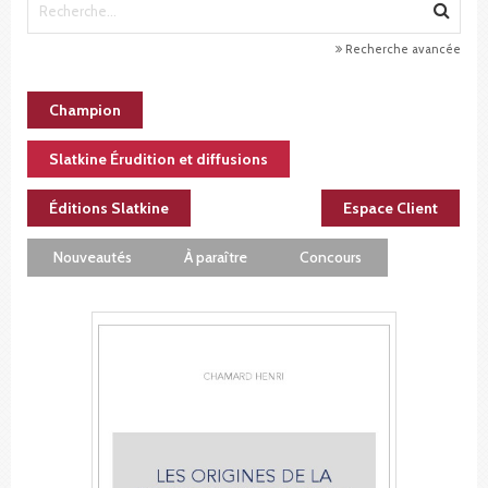
Recherche avancée
Champion
Slatkine Érudition et diffusions
Éditions Slatkine
Espace Client
Nouveautés
À paraître
Concours