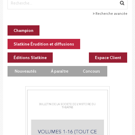
Recherche avancée
Champion
Slatkine Érudition et diffusions
Éditions Slatkine
Espace Client
Nouveautés
À paraître
Concours