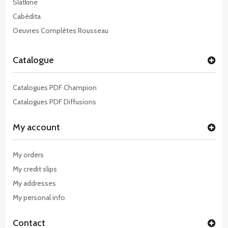
Slatkine
Cabédita
Oeuvres Complètes Rousseau
Catalogue
Catalogues PDF Champion
Catalogues PDF Diffusions
My account
My orders
My credit slips
My addresses
My personal info
Contact