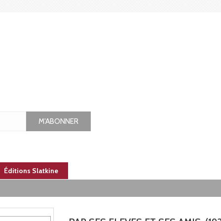
M'ABONNER
Éditions Slatkine