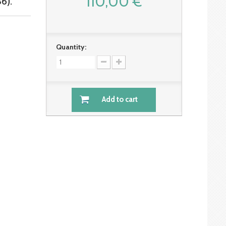
110,00 €
6).
Quantity:
Add to cart