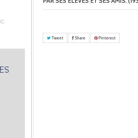
PAR SES ELEVES ET SES AMIS. (193
Tweet
Share
Pinterest