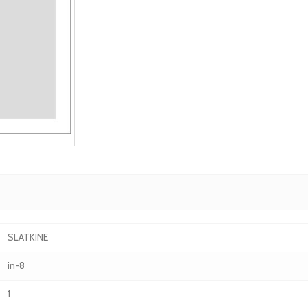
SLATKINE
in-8
1