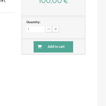
100,00 €
91.
Quantity:
Add to cart