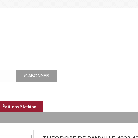
M'ABONNER
Éditions Slatkine