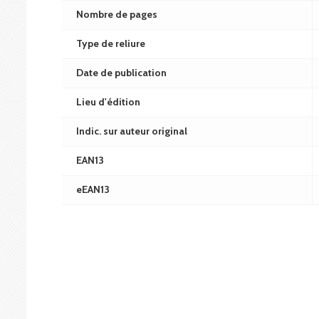
Nombre de pages
Type de reliure
Date de publication
Lieu d'édition
Indic. sur auteur original
EAN13
eEAN13