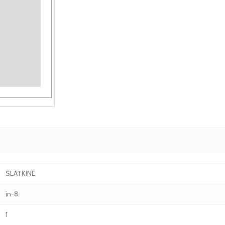
SLATKINE
in-8
1