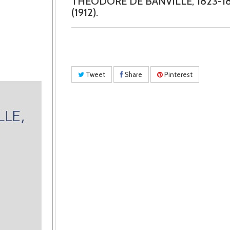
THEODORE DE BANVILLE, 1823-18
(1912).
Tweet
Share
Pinterest