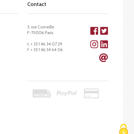
Contact
3, rue Corneille
F-75006 Paris
t. + 33 1 46 34 07 29
f. + 33 1 46 34 64 06