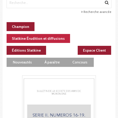
Recherche avancée
Champion
Slatkine Érudition et diffusions
Éditions Slatkine
Espace Client
Nouveautés
À paraître
Concours