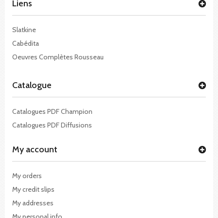
Liens
Slatkine
Cabédita
Oeuvres Complètes Rousseau
Catalogue
Catalogues PDF Champion
Catalogues PDF Diffusions
My account
My orders
My credit slips
My addresses
My personal info