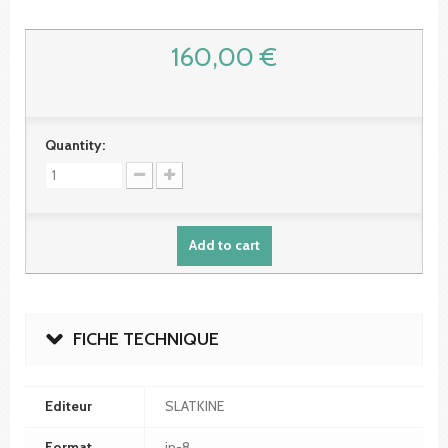
160,00 €
Quantity:
Add to cart
FICHE TECHNIQUE
Editeur
SLATKINE
Format
in-8