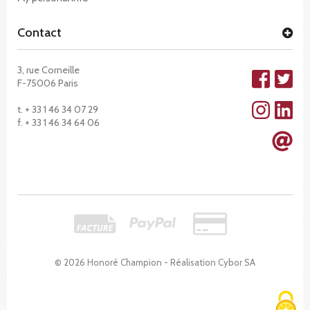
Contact
3, rue Corneille
F-75006 Paris
t. + 33 1 46 34 07 29
f. + 33 1 46 34 64 06
© 2026 Honoré Champion - Réalisation
Cybor SA