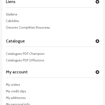
Liens
Slatkine
Cabédita
Oeuvres Complètes Rousseau
Catalogue
Catalogues PDF Champion
Catalogues PDF Diffusions
My account
My orders
My credit slips
My addresses
My personal info