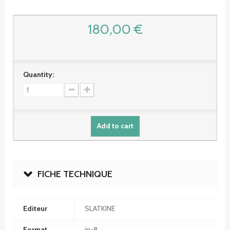
180,00 €
Quantity:
Add to cart
FICHE TECHNIQUE
Editeur
SLATKINE
Format
in-8