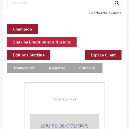
Recherche avancée
Champion
Slatkine Érudition et diffusions
Éditions Slatkine
Espace Client
Nouveautés
À paraître
Concours