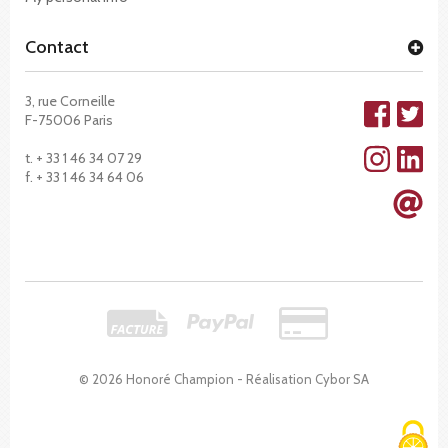
Contact
3, rue Corneille
F-75006 Paris
t. + 33 1 46 34 07 29
f. + 33 1 46 34 64 06
© 2026 Honoré Champion - Réalisation
Cybor SA