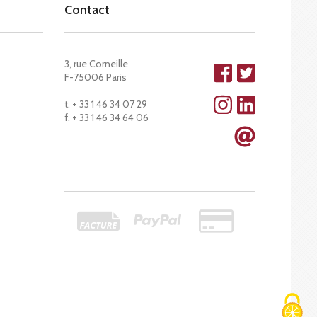
Contact
3, rue Corneille
F-75006 Paris
t. + 33 1 46 34 07 29
f. + 33 1 46 34 64 06