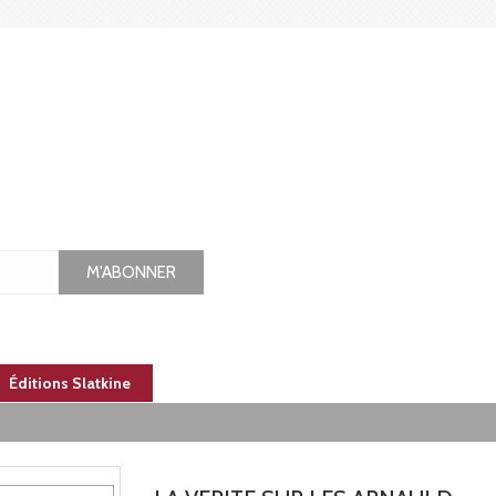
M'ABONNER
Éditions Slatkine