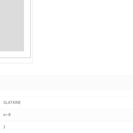
SLATKINE
in-8
2