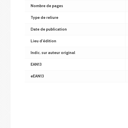
Nombre de pages
Type de reliure
Date de publication
Lieu d'édition
Indic. sur auteur original
EAN13
eEAN13