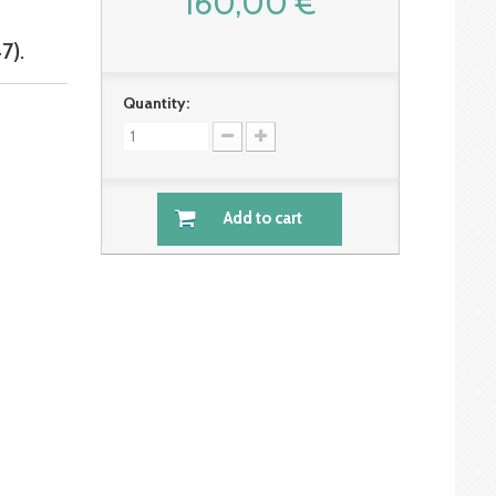
160,00 €
7).
Quantity:
Add to cart